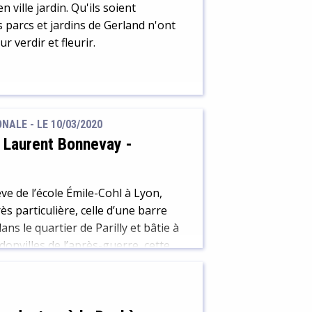
ville jardin. Qu'ils soient
 parcs et jardins de Gerland n'ont
r verdir et fleurir.
ALE - LE 10/03/2020
e Laurent Bonnevay
-
ève de l’école Émile-Cohl à Lyon,
s particulière, celle d’une barre
ns le quartier de Parilly et bâtie à
donvilles de l’après-guerre, cette