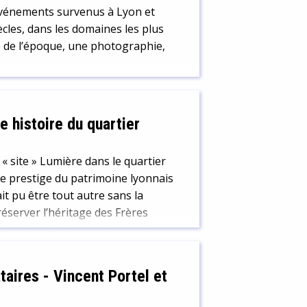
événements survenus à Lyon et
ècles, dans les domaines les plus
ale de l’époque, une photographie,
e histoire du quartier
 « site » Lumière dans le quartier
de prestige du patrimoine lyonnais
ait pu être tout autre sans la
réserver l’héritage des Frères
éandres, de haut et de bas, de
taires
-
Vincent Portel et