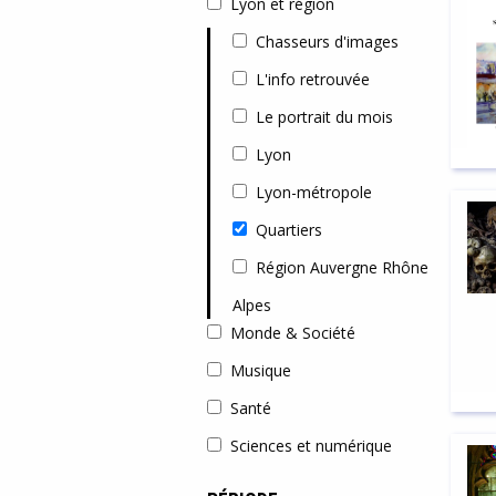
Lyon et région
Chasseurs d'images
L'info retrouvée
Le portrait du mois
Lyon
Lyon-métropole
Quartiers
Région Auvergne Rhône
Alpes
Monde & Société
Musique
Santé
Sciences et numérique