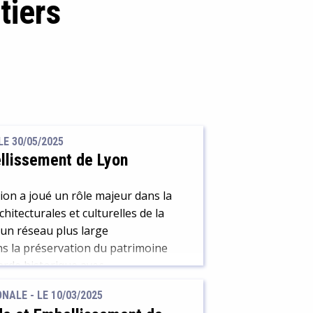
tiers
LE 30/05/2025
llissement de Lyon
tion a joué un rôle majeur dans la
hitecturales et culturelles de la
s un réseau plus large
ns la préservation du patrimoine
garde historique avec
ions futures.
ALE - LE 10/03/2025