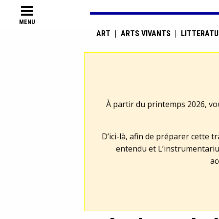
MENU
ART
ARTS VIVANTS
LITTÉRATU
À partir du printemps 2026, vo
D’ici-là, afin de préparer cette 
entendu et L’instrumentariu
ac