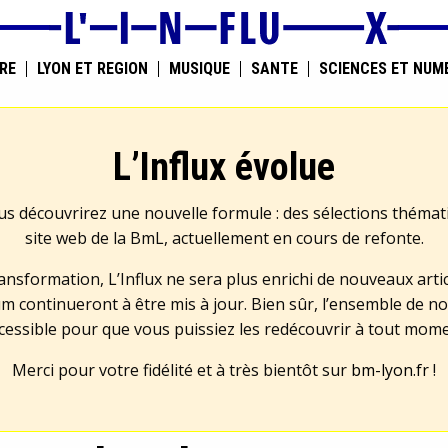
RE
LYON ET RÉGION
MUSIQUE
SANTÉ
SCIENCES ET NUM
L’Influx évolue
us découvrirez une nouvelle formule : des sélections théma
site web de la BmL, actuellement en cours de refonte.
transformation, L’Influx ne sera plus enrichi de nouveaux artic
m continueront à être mis à jour. Bien sûr, l’ensemble de no
cessible pour que vous puissiez les redécouvrir à tout mom
Merci pour votre fidélité et à très bientôt sur
bm-lyon.fr
!