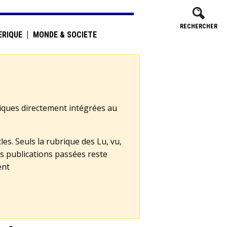
RECHERCHER
ÉRIQUE
MONDE & SOCIÉTÉ
tiques directement intégrées au
les. Seuls la rubrique des Lu, vu,
s publications passées reste
ent