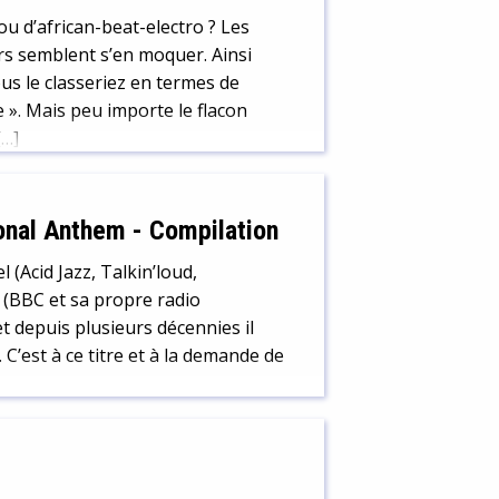
u d’african-beat-electro ? Les
urs semblent s’en moquer. Ainsi
ous le classeriez en termes de
e ». Mais peu importe le flacon
[…]
ional Anthem
-
Compilation
 (Acid Jazz, Talkin’loud,
(BBC et sa propre radio
et depuis plusieurs décennies il
C’est à ce titre et à la demande de