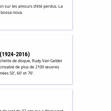
 sur les amours d’été perdus. La
 bossa nova.
 (1924-2016)
chette de disque, Rudy Van Gelder
sponsable de plus de 2100 œuvres
es 50’, 60’ et 70’.