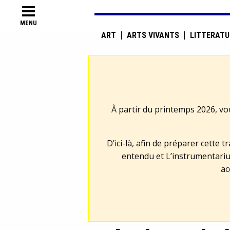
MENU
ART
ARTS VIVANTS
LITTÉRATU
À partir du printemps 2026, vo
D’ici-là, afin de préparer cette 
entendu et L’instrumentariu
ac