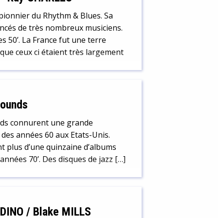
 pionnier du Rhythm & Blues. Sa
encés de très nombreux musiciens.
s 50’. La France fut une terre
sque ceux ci étaient très largement
Sounds
nds connurent une grande
t des années 60 aux Etats-Unis.
ent plus d’une quinzaine d’albums
années 70’. Des disques de jazz […]
DINO / Blake MILLS