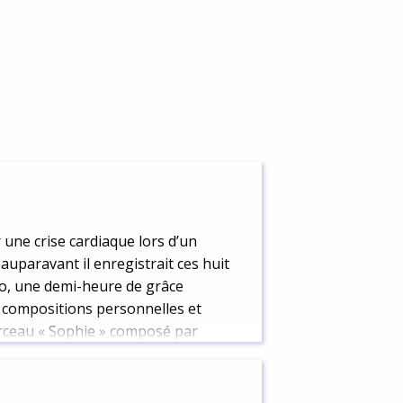
 une crise cardiaque lors d’un
auparavant il enregistrait ces huit
o, une demi-heure de grâce
n, compositions personnelles et
orceau « Sophie » composé par