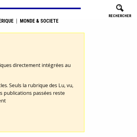
RECHERCHER
ÉRIQUE
MONDE & SOCIÉTÉ
tiques directement intégrées au
les. Seuls la rubrique des Lu, vu,
s publications passées reste
ent