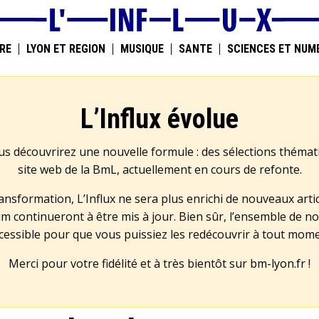
RE
LYON ET RÉGION
MUSIQUE
SANTÉ
SCIENCES ET NUM
L’Influx évolue
us découvrirez une nouvelle formule : des sélections théma
site web de la BmL, actuellement en cours de refonte.
transformation, L’Influx ne sera plus enrichi de nouveaux artic
m continueront à être mis à jour. Bien sûr, l’ensemble de no
cessible pour que vous puissiez les redécouvrir à tout mom
Merci pour votre fidélité et à très bientôt sur
bm-lyon.fr
!