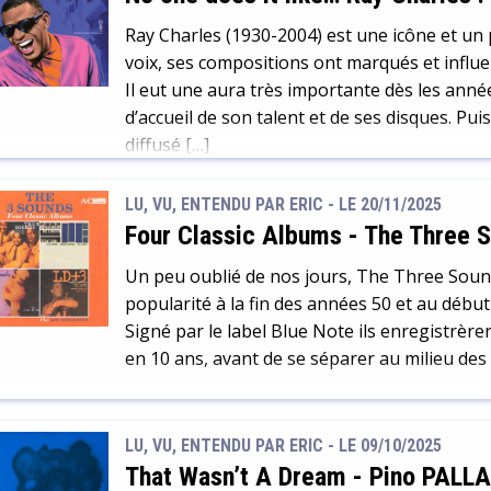
Ray Charles (1930-2004) est une icône et un
voix, ses compositions ont marqués et influ
Il eut une aura très importante dès les année
d’accueil de son talent et de ses disques. Pui
diffusé […]
LU, VU, ENTENDU PAR ERIC - LE 20/11/2025
Four Classic Albums
-
The Three 
Un peu oublié de nos jours, The Three Sou
popularité à la fin des années 50 et au débu
Signé par le label Blue Note ils enregistrèr
en 10 ans, avant de se séparer au milieu des 
LU, VU, ENTENDU PAR ERIC - LE 09/10/2025
That Wasn’t A Dream
-
Pino PALLA