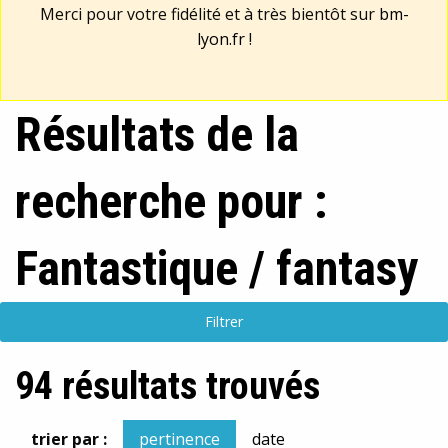
Merci pour votre fidélité et à très bientôt sur
bm-
lyon.fr
!
Résultats de la
recherche pour :
Fantastique / fantasy
Filtrer
94 résultats trouvés
trier par :
pertinence
date