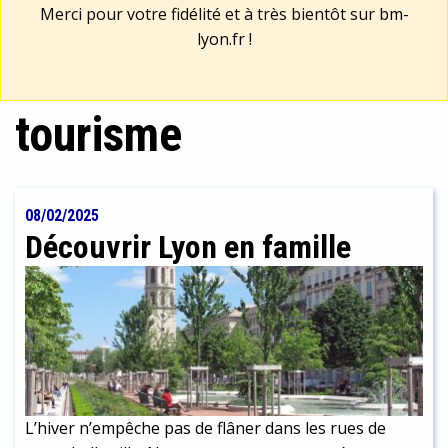
Merci pour votre fidélité et à très bientôt sur
bm-
lyon.fr
!
tourisme
08/02/2025
Découvrir Lyon en famille
L’hiver n’empêche pas de flâner dans les rues de